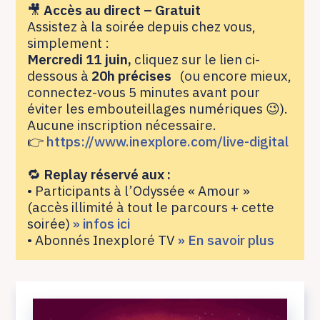
🎥
Accès au direct – Gratuit
Assistez à la soirée depuis chez vous,
simplement :
Mercredi
11 juin,
cliquez sur le lien ci-
dessous à
20h précises
(ou encore mieux,
connectez-vous 5 minutes avant pour
éviter les embouteillages numériques 😉).
Aucune inscription nécessaire.
👉
https://www.inexplore.com/live-digital
🔁
Replay réservé aux :
• Participants à l’Odyssée « Amour »
(accès illimité à tout le parcours + cette
soirée)
» infos ici
• Abonnés Inexploré TV
» En savoir plus