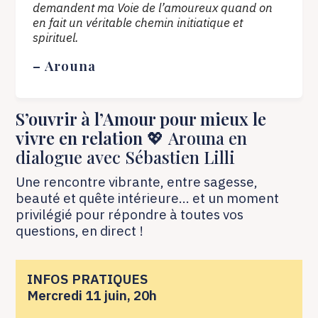
demandent ma Voie de l’amoureux quand on
en fait un véritable chemin initiatique et
spirituel.
–
Arouna
S’ouvrir à l’Amour pour mieux le
vivre en relation
💖
Arouna en
dialogue avec Sébastien Lilli
Une rencontre vibrante, entre sagesse,
beauté et quête intérieure… et un moment
privilégié pour répondre à toutes vos
questions, en direct !
INFOS PRATIQUES
Mercredi 11 juin, 20h