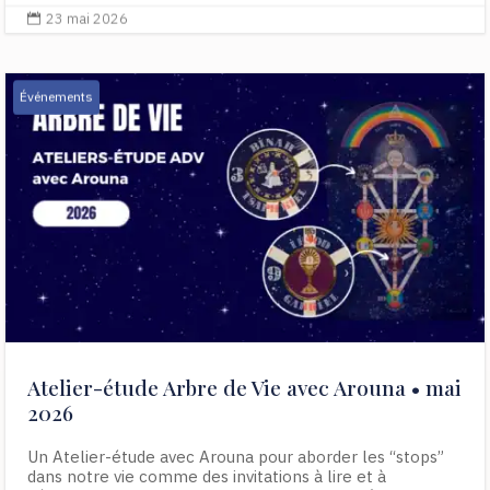
23 mai 2026

Événements
Atelier-étude Arbre de Vie avec Arouna • mai
2026
Un Atelier-étude avec Arouna pour aborder les “stops”
dans notre vie comme des invitations à lire et à