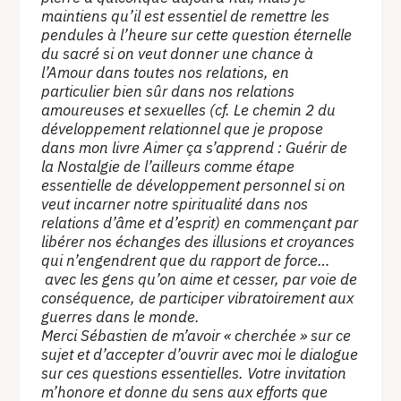
maintiens qu’il est essentiel de remettre les
pendules à l’heure sur cette question éternelle
du sacré si on veut donner une chance à
l’Amour dans toutes nos relations, en
particulier bien sûr dans nos relations
amoureuses et sexuelles (cf. Le chemin 2 du
développement relationnel que je propose
dans mon livre Aimer ça s’apprend : Guérir de
la Nostalgie de l’ailleurs comme étape
essentielle de développement personnel si on
veut incarner notre spiritualité dans nos
relations d’âme et d’esprit) en commençant par
libérer nos échanges des illusions et croyances
qui n’engendrent que du rapport de force…
avec les gens qu’on aime et cesser, par voie de
conséquence, de participer vibratoirement aux
guerres dans le monde.
Merci Sébastien de m’avoir « cherchée » sur ce
sujet et d’accepter d’ouvrir avec moi le dialogue
sur ces questions essentielles. Votre invitation
m’honore et donne du sens aux efforts que