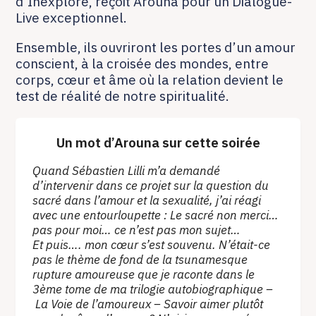
d’Inexploré, reçoit Arouna pour un Dialogue-
Live exceptionnel.
Ensemble, ils ouvriront les portes d’un amour
conscient, à la croisée des mondes, entre
corps, cœur et âme où la relation devient le
test de réalité de notre spiritualité.
Un mot d’Arouna sur cette soirée
Quand Sébastien Lilli m’a demandé
d’intervenir dans ce projet sur la question du
sacré dans l’amour et la sexualité, j’ai réagi
avec une entourloupette : Le sacré non merci…
pas pour moi… ce n’est pas mon sujet…
Et puis…. mon cœur s’est souvenu. N’était-ce
pas le thème de fond de la tsunamesque
rupture amoureuse que je raconte dans le
3ème tome de ma trilogie autobiographique –
La Voie de l’amoureux – Savoir aimer plutôt