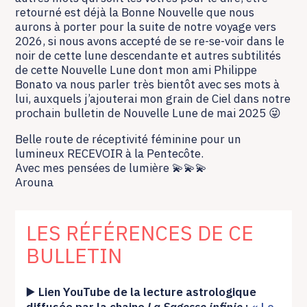
retourné est déjà la Bonne Nouvelle que nous
aurons à porter pour la suite de notre voyage vers
2026, si nous avons accepté de se re-se-voir dans le
noir de cette lune descendante et autres subtilités
de cette Nouvelle Lune dont mon ami Philippe
Bonato va nous parler très bientôt avec ses mots à
lui, auxquels j’ajouterai mon grain de Ciel dans notre
prochain bulletin de Nouvelle Lune de mai 2025 😜
Belle route de réceptivité féminine pour un
lumineux RECEVOIR à la Pentecôte.
Avec mes pensées de lumière 💫💫💫
Arouna
LES RÉFÉRENCES DE CE
BULLETIN
▶️
Lien YouTube de la lecture astrologique
diffusée par la chaine
La Sagesse infinie
:
« Le