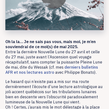
Oh la la… Je ne sais pas vous, mais moi, je m’en
souviendrai de ce moi(s) de mai 2025.
Entre la dernière Nouvelle Lune du 27 avril et celle
du 27 mai, juste avant l’Ascension quel voyage
récapitulatif, sans compter la puissante Pleine Lune
de mai, dite du Wessak (cf. mes
derniers bulletins
AFR et nos lectures astro
avec Philippe Bonato).
Le hasard qui n’existe pas a mis sur ma route
dernièrement l’écoute d’une lecture astrologique au
joli accent québécois sur les tribulations lunaires
bien en descente vers l’obscurité paradoxalement
lumineuse de la Nouvelle Lune qui vient.
Oh ! Certes, j’aurais mis le mot délestage à la place