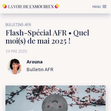
MENU
BULLETINS AFR
Flash-Spécial AFR • Quel
moi(s) de mai 2025 !
24 MAI 2025
Arouna
Bulletin AFR