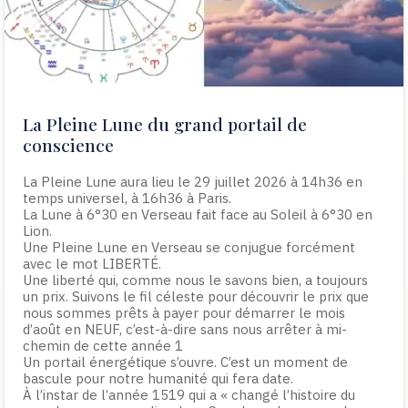
La Pleine Lune du grand portail de
conscience
La Pleine Lune aura lieu le 29 juillet 2026 à 14h36 en
temps universel, à 16h36 à Paris.
La Lune à 6°30 en Verseau fait face au Soleil à 6°30 en
Lion.
Une Pleine Lune en Verseau se conjugue forcément
avec le mot LIBERTÉ.
Une liberté qui, comme nous le savons bien, a toujours
un prix. Suivons le fil céleste pour découvrir le prix que
nous sommes prêts à payer pour démarrer le mois
d’août en NEUF, c’est-à-dire sans nous arrêter à mi-
chemin de cette année 1
Un portail énergétique s’ouvre. C’est un moment de
bascule pour notre humanité qui fera date.
À l’instar de l’année 1519 qui a « changé l’histoire du