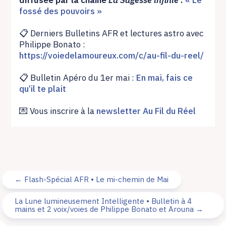
fossé des pouvoirs »
📋
Derniers Bulletins AFR et lectures astro avec
Philippe Bonato :
https://voiedelamoureux.com/c/au-fil-du-reel/
📋
Bulletin Apéro du 1er mai :
En mai, fais ce
qu’il te plait
💌 Vous inscrire à la
newsletter Au Fil du Réel
←
Flash-Spécial AFR • Le mi-chemin de Mai
La Lune lumineusement Intelligente • Bulletin à 4
mains et 2 voix/voies de Philippe Bonato et Arouna
→