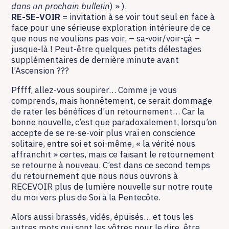
dans un prochain bulletin
) » ).
RE-SE-VOIR
= invitation à se voir tout seul en face à
face pour une sérieuse exploration intérieure de ce
que nous ne voulions pas voir, – sa-voir/voir-çà –
jusque-là ! Peut-être quelques petits délestages
supplémentaires de dernière minute avant
l’Ascension ???
Pffff, allez-vous soupirer… Comme je vous
comprends, mais honnêtement, ce serait dommage
de rater les bénéfices d’un retournement… Car la
bonne nouvelle, c’est que paradoxalement, lorsqu’on
accepte de se re-se-voir plus vrai en conscience
solitaire, entre soi et soi-même, « la vérité nous
affranchit » certes, mais ce faisant le retournement
se retourne à nouveau. C’est dans ce second temps
du retournement que nous nous ouvrons à
RECEVOIR plus de lumière nouvelle sur notre route
du moi vers plus de Soi à la Pentecôte.
Alors aussi brassés, vidés, épuisés… et tous les
autres mots qui sont les vôtres pour le dire, être