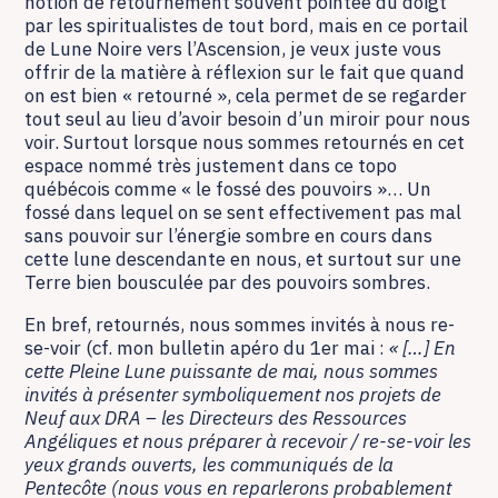
notion de retournement souvent pointée du doigt
par les spiritualistes de tout bord, mais en ce portail
de Lune Noire vers l’Ascension, je veux juste vous
offrir de la matière à réflexion sur le fait que quand
on est bien « retourné », cela permet de se regarder
tout seul au lieu d’avoir besoin d’un miroir pour nous
voir. Surtout lorsque nous sommes retournés en cet
espace nommé très justement dans ce topo
québécois comme « le fossé des pouvoirs »… Un
fossé dans lequel on se sent effectivement pas mal
sans pouvoir sur l’énergie sombre en cours dans
cette lune descendante en nous, et surtout sur une
Terre bien bousculée par des pouvoirs sombres.
En bref, retournés, nous sommes invités à nous re-
se-voir (cf. mon bulletin apéro du 1er mai :
« […] En
cette Pleine Lune puissante de mai, nous sommes
invités à présenter symboliquement nos projets de
Neuf aux DRA – les Directeurs des Ressources
Angéliques et nous préparer à recevoir / re-se-voir les
yeux grands ouverts, les communiqués de la
Pentecôte (nous vous en reparlerons probablement