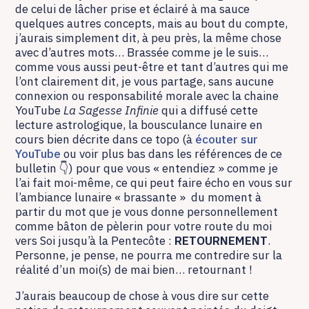
de celui de lâcher prise et éclairé à ma sauce
quelques autres concepts, mais au bout du compte,
j’aurais simplement dit, à peu près, la même chose
avec d’autres mots… Brassée comme je le suis…
comme vous aussi peut-être et tant d’autres qui me
l’ont clairement dit, je vous partage, sans aucune
connexion ou responsabilité morale avec la chaine
YouTube
La Sagesse Infinie
qui a diffusé cette
lecture astrologique, la bousculance lunaire en
cours bien décrite dans ce topo (à
écouter sur
YouTube
ou voir plus bas dans les références de ce
bulletin 👇) pour que vous « entendiez » comme je
l’ai fait moi-même, ce qui peut faire écho en vous sur
l’ambiance lunaire « brassante » du moment à
partir du mot que je vous donne personnellement
comme bâton de pèlerin pour votre route du moi
vers Soi jusqu’à la Pentecôte :
RETOURNEMENT
.
Personne, je pense, ne pourra me contredire sur la
réalité d’un moi(s) de mai bien… retournant !
J’aurais beaucoup de chose à vous dire sur cette