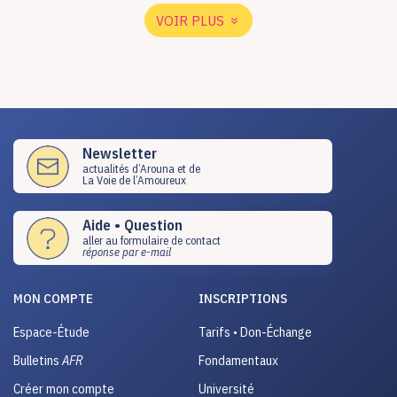
VOIR PLUS
Newsletter
actualités d’Arouna et de
La Voie de l’Amoureux
Aide • Question
aller au formulaire de contact
réponse par e-mail
MON COMPTE
INSCRIPTIONS
Espace-Étude
Tarifs • Don-Échange
Bulletins
AFR
Fondamentaux
Créer mon compte
Université