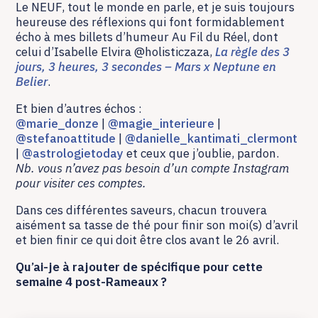
Le NEUF, tout le monde en parle, et je suis toujours
heureuse des réflexions qui font formidablement
écho à mes billets d’humeur Au Fil du Réel, dont
celui d’Isabelle Elvira @holisticzaza,
La règle des 3
jours, 3 heures, 3 secondes – Mars x Neptune en
Belier
.
Et bien d’autres échos :
@marie_donze
|
@magie_interieure
|
@stefanoattitude
|
@danielle_kantimati_clermont
|
@astrologietoday
et ceux que j’oublie, pardon.
Nb. vous n’avez pas besoin d’un compte Instagram
pour visiter ces comptes.
Dans ces différentes saveurs, chacun trouvera
aisément sa tasse de thé pour finir son moi(s) d’avril
et bien finir ce qui doit être clos avant le 26 avril.
Qu’ai-je à rajouter de spécifique pour cette
semaine 4 post-Rameaux ?