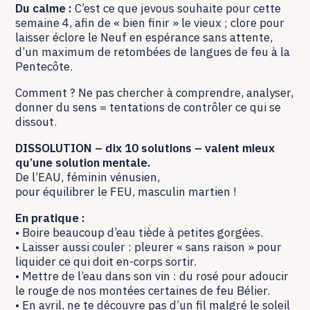
Du calme :
C’est ce que jevous souhaite pour cette
semaine 4, afin de « bien finir » le vieux ; clore pour
laisser éclore le Neuf en espérance sans attente,
d’un maximum de retombées de langues de feu à la
Pentecôte.
Comment ? Ne pas chercher à comprendre, analyser,
donner du sens = tentations de contrôler ce qui se
dissout.
DISSOLUTION – dix 10 solutions – valent mieux
qu’une solution mentale.
De l’EAU, féminin vénusien,
pour équilibrer le FEU, masculin martien !
En pratique :
• Boire beaucoup d’eau tiède à petites gorgées.
• Laisser aussi couler : pleurer « sans raison » pour
liquider ce qui doit en-corps sortir.
• Mettre de l’eau dans son vin : du rosé pour adoucir
le rouge de nos montées certaines de feu Bélier.
• En avril, ne te découvre pas d’un fil malgré le soleil