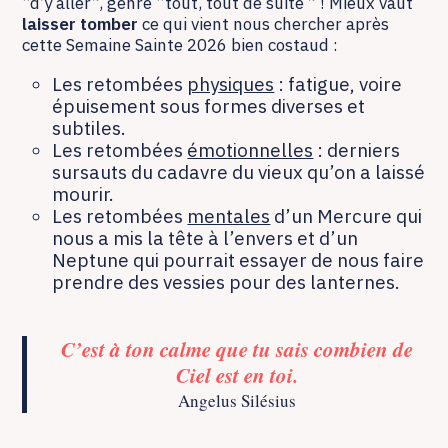
“d’y aller”, genre “tout, tout de suite ” ! Mieux vaut
laisser tomber
ce qui vient nous chercher après
cette Semaine Sainte 2026 bien costaud :
Les retombées
physiques
: fatigue, voire
épuisement sous formes diverses et
subtiles.
Les retombées
émotionnelles
: derniers
sursauts du cadavre du vieux qu’on a laissé
mourir.
Les retombées
mentales
d’un Mercure qui
nous a mis la tête à l’envers et d’un
Neptune qui pourrait essayer de nous faire
prendre des vessies pour des lanternes.
C’est à ton calme que tu sais
combien de
Ciel est en toi.
Angelus Silésius