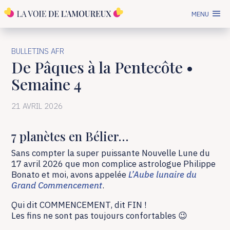
MENU
BULLETINS AFR
De Pâques à la Pentecôte •
Semaine 4
21 AVRIL 2026
7 planètes en Bélier…
Sans compter la super puissante Nouvelle Lune du
17 avril 2026 que mon complice astrologue Philippe
Bonato et moi, avons appelée
L’Aube lunaire du
Grand Commencement
.
Qui dit COMMENCEMENT, dit FIN !
Les fins ne sont pas toujours confortables 😉