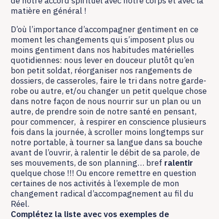
de notre accord spirituel avec notre corps et avec la
matière en général !
D’où l’importance d’accompagner gentiment en ce
moment les changements qui s’imposent plus ou
moins gentiment dans nos habitudes matérielles
quotidiennes: nous lever en douceur plutôt qu’en
bon petit soldat, réorganiser nos rangements de
dossiers, de casseroles, faire le tri dans notre garde-
robe ou autre, et/ou changer un petit quelque chose
dans notre façon de nous nourrir sur un plan ou un
autre, de prendre soin de notre santé en pensant,
pour commencer, à respirer en conscience plusieurs
fois dans la journée, à scroller moins longtemps sur
notre portable, à tourner sa langue dans sa bouche
avant de l’ouvrir, à ralentir le débit de sa parole, de
ses mouvements, de son planning… bref
ralentir
quelque chose !!! Ou encore remettre en question
certaines de nos activités à l’exemple de mon
changement radical d’accompagnement au fil du
Réel.
Complétez la liste avec vos exemples de