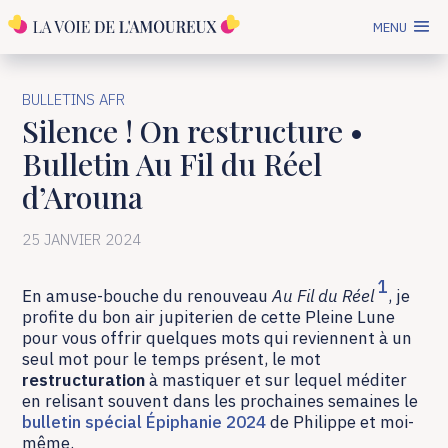
MENU
BULLETINS AFR
Silence ! On restructure •
Bulletin Au Fil du Réel
d’Arouna
25 JANVIER 2024
1
En amuse-bouche du renouveau
Au Fil du Réel
, je
profite du bon air jupiterien de cette Pleine Lune
pour vous offrir quelques mots qui reviennent à un
seul mot pour le temps présent, le mot
restructuration
à mastiquer et sur lequel méditer
en relisant souvent dans les prochaines semaines le
bulletin spécial Épiphanie 2024
de Philippe et moi-
même.