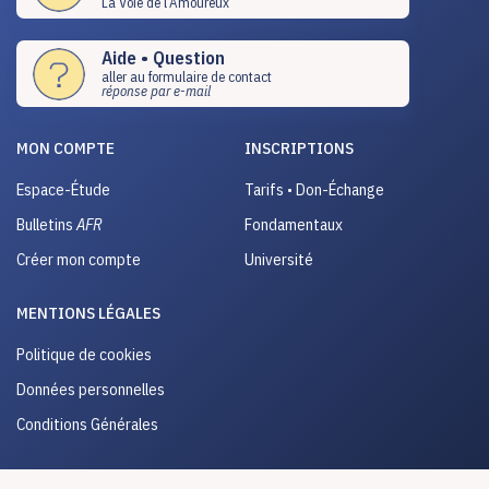
La Voie de l’Amoureux
Aide • Question
aller au formulaire de contact
réponse par e-mail
MON COMPTE
INSCRIPTIONS
Espace-Étude
Tarifs • Don-Échange
Bulletins
AFR
Fondamentaux
Créer mon compte
Université
MENTIONS LÉGALES
Politique de cookies
Données personnelles
Conditions Générales