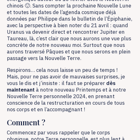
chinois 🙂. Sans compter la prochaine Nouvelle Lune
et toutes les dates de l’agenda cosmique déjà
données par Philippe dans le bulletin de l’Épiphanie,
avec la perspective à bien noter du 21 avril : quand
Uranus va devenir direct et rencontrer Jupiter en
Taureau, là, c’est clair que nous aurons une vue plus
concrète de notre nouveau moi. Surtout que nous
aurons traversé Pâques et que nous serons en plein
passage vers la Nouvelle Terre.
Respirons… cela nous laisse un peu de temps !
Mais, pour ne pas avoir de mauvaises surprises, je
vous le dis et j’insiste : il faut se préparer
dès
maintenant
à notre nouveau Printemps et à notre
Nouvelle Terre personnelle 2024, en prenant
conscience de la restructuration en cours de tous
nos corps et en l’accompagnant !
Comment ?
Commencez par vous rappeler que le corps
physique, notre Terre personnelle, est plus lent à