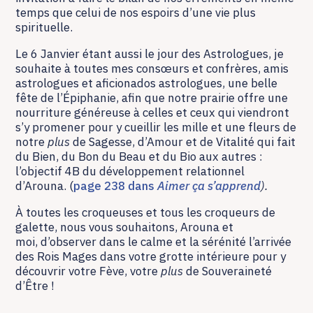
temps que celui de nos espoirs d’une vie plus
spirituelle.
Le 6 Janvier étant aussi le jour des Astrologues, je
souhaite à toutes mes consœurs et confrères, amis
astrologues et aficionados astrologues, une belle
fête de l’Épiphanie, afin que notre prairie offre une
nourriture généreuse à celles et ceux qui viendront
s’y promener pour y cueillir les mille et une fleurs de
notre
plus
de Sagesse, d’Amour et de Vitalité qui fait
du Bien, du Bon du Beau et du Bio aux autres :
l’objectif 4B du développement relationnel
d’Arouna. (
page 238 dans
Aimer ça s’apprend
).
À toutes les croqueuses et tous les croqueurs de
galette, nous vous souhaitons, Arouna et
moi, d’observer dans le calme et la sérénité l’arrivée
des Rois Mages dans votre grotte intérieure pour y
découvrir votre Fève, votre
plus
de Souveraineté
d’Être !