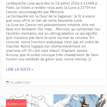
La Nouvelle Lune aura lieu le 14 juillet 2026 à 11h44 à
Paris .Le Soleil a rendez-vous avec la Lune à 21°59 en
Cancer, accompagnés par Mercure.
La Centaurée est la fleur de la Sagesse : le fil à suivre
que nous offre le Ciel de cette Nouvelle Lune.
La Lune en Cancer est puissamment intuitive, elle est
dans son domaine. Oui, mais… Mercure, qui symbolise nos
facultés mentales, est en rétrogradation ce qui signifie
qu’il n’avance pas dans le sens normal du cosmos. En
concret, notre fonction analytique n’est pas en ordre de
marche. Notre logique est momentanément en
voie/voix off. Et c’est tant mieux ! D’autant, ajoute
Arouna, que le soleil s’occupe très chaudement de faire
fondre nos velléités de gérer avec notre mental :))
LIRE LA SUITE »
13 juillet 2026

Bulletins AFR