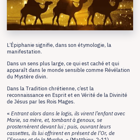
L’Épiphanie signifie, dans son étymologie, la
manifestation.
Dans un sens plus large, ce qui est caché et qui
apparaît dans le monde sensible comme Révélation
du Mystère divin.
Dans la Tradition chrétienne, c’est la
reconnaissance en Esprit et en Vérité de la Divinité
de Jésus par les Rois Mages.
«
Entrant alors dans le logis, ils virent l’enfant avec
Marie, sa mère, et, tombant à genoux, se
prosternèrent devant lui ; puis, ouvrant leurs
cassettes, ils lui offrirent en présent de l’Or, de
l’Encens et de la Myrrhe.
» (Matthieu, 2-11).