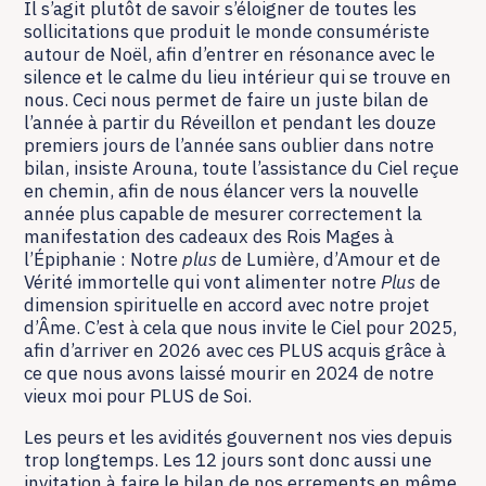
Il s’agit plutôt de savoir s’éloigner de toutes les
sollicitations que produit le monde consumériste
autour de Noël, afin d’entrer en résonance avec le
silence et le calme du lieu intérieur qui se trouve en
nous. Ceci nous permet de faire un juste bilan de
l’année à partir du Réveillon et pendant les douze
premiers jours de l’année sans oublier dans notre
bilan, insiste Arouna, toute l’assistance du Ciel reçue
en chemin, afin de nous élancer vers la nouvelle
année plus capable de mesurer correctement la
manifestation des cadeaux des Rois Mages à
l’Épiphanie : Notre
plus
de Lumière, d’Amour et de
Vérité immortelle qui vont alimenter notre
Plus
de
dimension spirituelle en accord avec notre projet
d’Âme. C’est à cela que nous invite le Ciel pour 2025,
afin d’arriver en 2026 avec ces PLUS acquis grâce à
ce que nous avons laissé mourir en 2024 de notre
vieux moi pour PLUS de Soi.
Les peurs et les avidités gouvernent nos vies depuis
trop longtemps. Les 12 jours sont donc aussi une
invitation à faire le bilan de nos errements en même