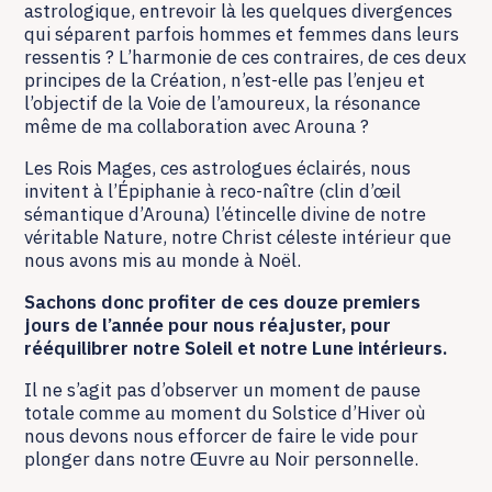
astrologique, entrevoir là les quelques divergences
qui séparent parfois hommes et femmes dans leurs
ressentis ? L’harmonie de ces contraires, de ces deux
principes de la Création, n’est-elle pas l’enjeu et
l’objectif de la Voie de l’amoureux, la résonance
même de ma collaboration avec Arouna ?
Les Rois Mages, ces astrologues éclairés, nous
invitent à l’Épiphanie à reco-naître (clin d’œil
sémantique d’Arouna) l’étincelle divine de notre
véritable Nature, notre Christ céleste intérieur que
nous avons mis au monde à Noël.
Sachons donc profiter de ces douze premiers
jours de l’année pour nous réajuster, pour
rééquilibrer notre Soleil et notre Lune intérieurs.
Il ne s’agit pas d’observer un moment de pause
totale comme au moment du Solstice d’Hiver où
nous devons nous efforcer de faire le vide pour
plonger dans notre Œuvre au Noir personnelle.