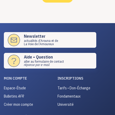
Newsletter
actualités d’Arouna et de
La Voie de l’Amoureux
Aide • Question
aller au formulaire de contact
réponse par e-mail
MON COMPTE
INSCRIPTIONS
Espace-Étude
Tarifs • Don-Échange
Bulletins
AFR
Fondamentaux
Créer mon compte
Université