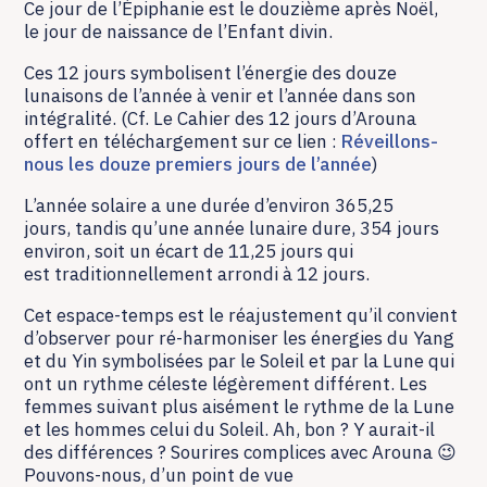
Ce jour de l’Épiphanie est le douzième après Noël,
le jour de naissance de l’Enfant divin.
Ces 12 jours symbolisent l’énergie des douze
lunaisons de l’année à venir et l’année dans son
intégralité. (Cf. Le Cahier des 12 jours d’Arouna
offert en téléchargement sur ce lien :
Réveillons-
nous les douze premiers jours de l’année
)
L’année solaire a une durée d’environ 365,25
jours, tandis qu’une année lunaire dure, 354 jours
environ, soit un écart de 11,25 jours qui
est traditionnellement arrondi à 12 jours.
Cet espace-temps est le réajustement qu’il convient
d’observer pour ré-harmoniser les énergies du Yang
et du Yin symbolisées par le Soleil et par la Lune qui
ont un rythme céleste légèrement différent. Les
femmes suivant plus aisément le rythme de la Lune
et les hommes celui du Soleil. Ah, bon ? Y aurait-il
des différences ? Sourires complices avec Arouna 😉
Pouvons-nous, d’un point de vue