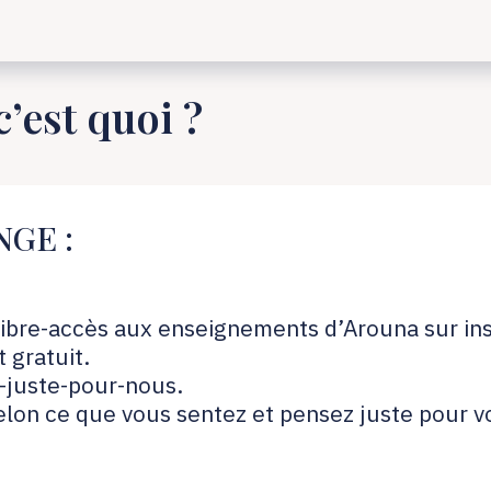
’est quoi ?
NGE :
ibre-accès aux enseignements d’Arouna sur ins
 gratuit.
f-juste-pour-nous.
 selon ce que vous sentez et pensez juste pour v