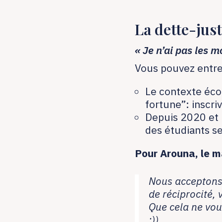
La dette-jus
« Je n’ai pas les 
Vous pouvez entrer
Le contexte éco
fortune”: inscri
Depuis 2020 et
des étudiants se
Pour Arouna, le m
Nous acceptons 
de réciprocité,
Que cela ne vou
:))