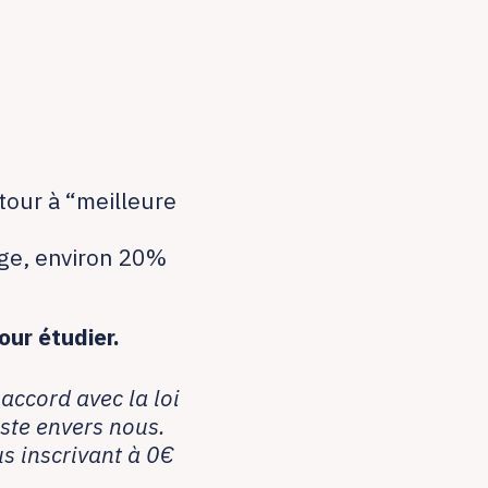
tour à “meilleure
ge, environ 20%
our étudier.
accord avec la loi
uste envers nous.
s inscrivant à 0€