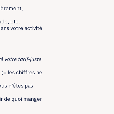
lièrement,
ude, etc.
dans votre activité
 votre tarif-juste
(= les chiffres ne
ous n’êtes pas
oir de quoi manger