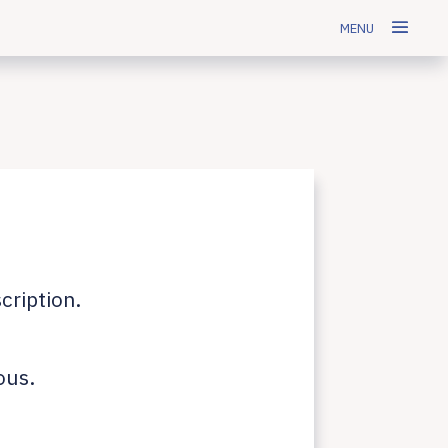
MENU
cription.
ous.