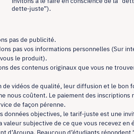
invitons à le faire en conscience de la “dett
dette-juste”).
ns pas de publicité.
ons pas vos informations personnelles (Sur int
 vous le produit).
ns des contenus originaux que vous ne trouver
 de vidéos de qualité, leur diffusion et le bon
gne nous coûtent. Le paiement des inscriptions
rvice de façon pérenne.
es données objectives, le tarif-juste est une invi
 valeur subjective de ce que vous recevez en 
nt d’Arouna. Beaucoup d’étudiants répondent “