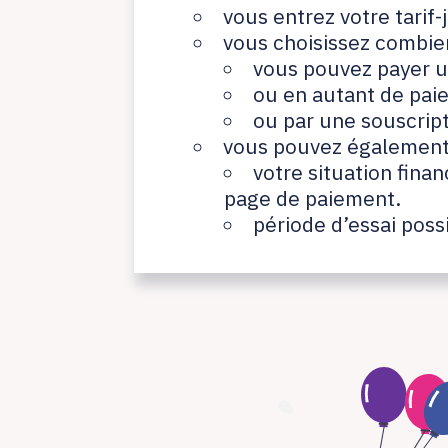
vous entrez votre tarif-
vous choisissez combie
vous pouvez payer u
ou en autant de pai
ou par une souscrip
vous pouvez également
votre situation fina
page de paiement.
période d’essai poss