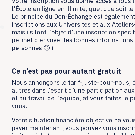
Votre inscription vous donne accès à tous 
l’École en ligne en illimité, quel que soit le
Le principe du Don-Échange est également
inscriptions aux Universités et aux Atelier
mais ils font l’objet d’une inscription spéci
permet d’envoyer les bonnes informations
personnes 🙂 )
Ce n’est pas pour autant gratuit
Nous annonçons le tarif-juste-pour-nous, 
autres dans l’esprit d’une participation aux
et au travail de l’équipe, et vous faites le p
vous.
Votre situation financière objective ne vo
payer maintenant, vous pouvez vous inscrir