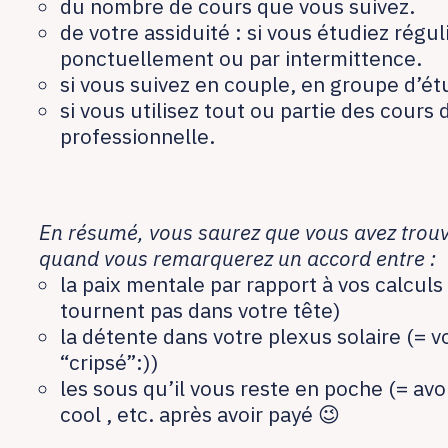
du nombre de cours que vous suivez.
de votre assiduité : si vous étudiez régu
ponctuellement ou par intermittence.
si vous suivez en couple, en groupe d’ét
si vous utilisez tout ou partie des cours 
professionnelle.
En résumé, vous saurez que vous avez trouvé
quand vous remarquerez un accord entre :
la paix mentale par rapport à vos calculs 
tournent pas dans votre tête)
la détente dans votre plexus solaire (= v
“cripsé”:))
les sous qu’il vous reste en poche (= av
cool , etc. après avoir payé 😉