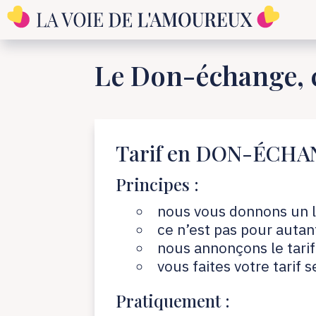
Le Don-échange, c
Tarif en DON-ÉCHA
Principes :
nous vous donnons un l
ce n’est pas pour autant
nous annonçons le tari
vous faites votre tarif
Pratiquement :