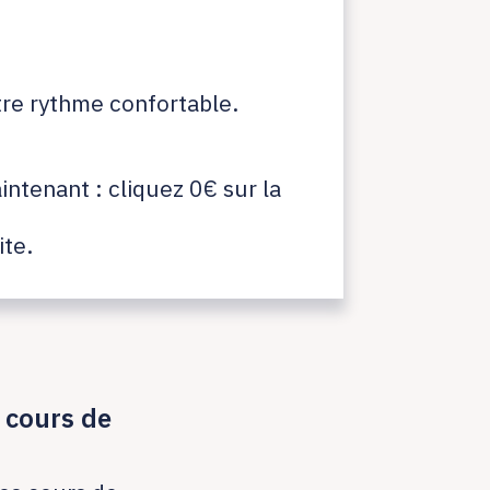
re rythme confortable.
intenant : cliquez 0€ sur la
ite.
 cours de