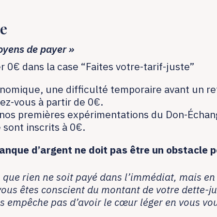
te
moyens de payer »
 0€ dans la case “Faites votre-tarif-juste”
nomique, une difficulté temporaire avant un re
vez-vous à partir de 0€.
 nos premières expérimentations du Don-Échan
 sont inscrits à 0€.
anque d’argent ne doit pas être un obstacle p
que rien ne soit payé dans l’immédiat, mais en 
 vous êtes conscient du montant de votre dette-j
s empêche pas d’avoir le cœur léger en vous vou