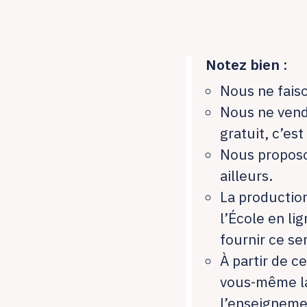
Notez bien :
Nous ne faiso
Nous ne vend
gratuit, c’est
Nous proposo
ailleurs.
La production
l’École en li
fournir ce se
À partir de c
vous-même la
l’enseigneme