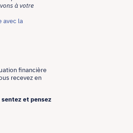
vons à votre
e avec la
uation financière
ous recevez en
s sentez et pensez