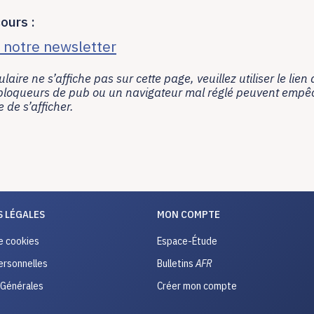
ours :
r notre newsletter
ulaire ne s’affiche pas sur cette page, veuillez utiliser le lien
bloqueurs de pub ou un navigateur mal réglé peuvent empêc
 de s’afficher.
 LÉGALES
MON COMPTE
e cookies
Espace-Étude
rsonnelles
Bulletins
AFR
 Générales
Créer mon compte