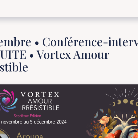
embre • Conférence-inter
UITE • Vortex Amour
stible