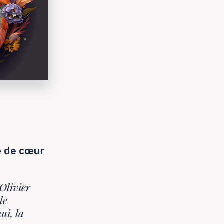
e de cœur
Olivier
le
ui, la