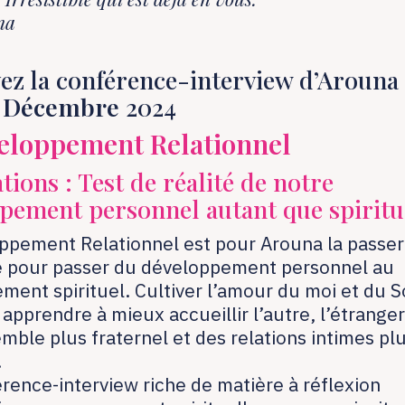
na
ez la conférence-interview d’Arouna
2 Décembre
2024
eloppement Relationnel
tions : Test de réalité de notre
pement personnel autant que spiritu
ppement Relationnel est pour Arouna la passer
e pour passer du développement personnel au
ent spirituel. Cultiver l’amour du moi et du So
apprendre à mieux accueillir l’autre, l’étrange
mble plus fraternel et des relations intimes pl
.
rence-interview riche de matière à réflexion