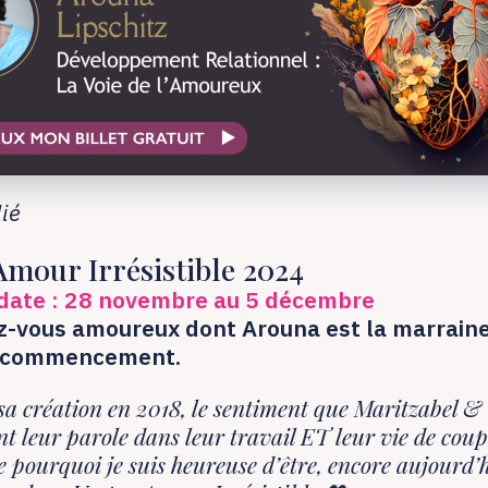
lié
Amour Irrésistible 2024
 date : 28 novembre au 5 décembre
z-vous amoureux dont Arouna est la marrain
e commencement.
sa création en 2018, le sentiment que Maritzabel & 
t leur parole dans leur travail ET leur vie de coup
 pourquoi je suis heureuse d’être, encore aujourd’h