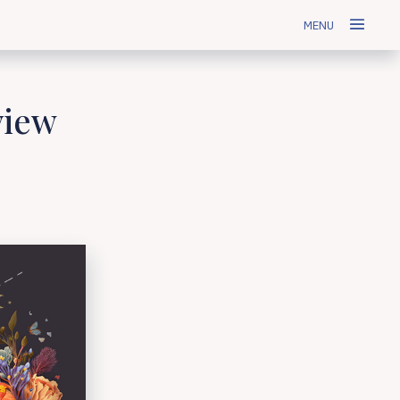
MENU
view