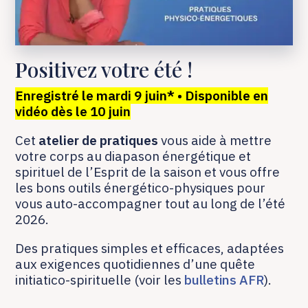
P
ositivez votre été !
Enregistré le mardi 9 juin* • Disponible en
vidéo dès le 10 juin
C
et
atelier de pratiques
vous aide à mettre
votre corps au diapason énergétique et
spirituel de l’Esprit de la saison
et vous offre
les bons outils énergético-physiques pour
vous auto-accompagner tout au long de l’été
2026.
Des pratiques simples et efficaces, adaptées
aux exigences quotidiennes d’une quête
initiatico-spirituelle (voir les
bulletins AFR
).