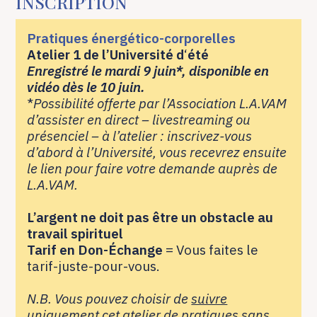
INSCRIPTION
Pratiques énergético-corporelles
Atelier 1 de l’Université d
‘
été
Enregistré le mardi 9 juin*, disponible en
vidéo dès le 10 juin.
*
Possibilité offerte par l’Association L.A.VAM
d’assister en direct – livestreaming ou
présenciel – à l’atelier : inscrivez-vous
d’abord à l’Université, vous recevrez ensuite
le lien pour faire votre demande auprès de
L.A.VAM.
L’argent ne doit pas être un obstacle au
travail spirituel
Tarif en Don-Échange
= Vous faites le
tarif-juste-pour-vous.
N.B. Vous pouvez choisir de
suivre
uniquement cet atelier
de pratiques sans