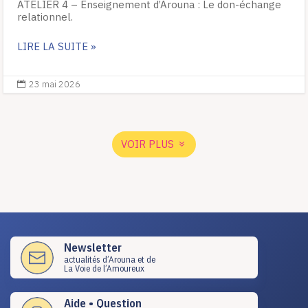
ATELIER 4 – Enseignement d’Arouna : Le don-échange
relationnel.
LIRE LA SUITE »
23 mai 2026

VOIR PLUS
Newsletter
actualités d’Arouna et de
La Voie de l’Amoureux
Aide • Question