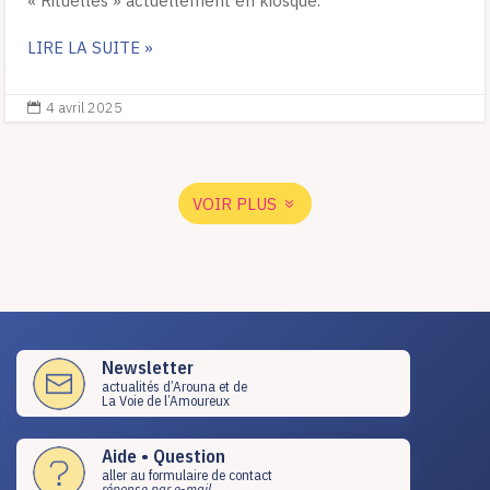
« Rituelles » actuellement en kiosque.
LIRE LA SUITE »
4 avril 2025

VOIR PLUS
Newsletter
actualités d’Arouna et de
La Voie de l’Amoureux
Aide • Question
aller au formulaire de contact
réponse par e-mail