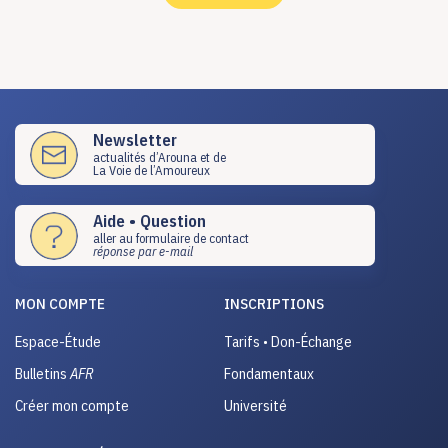
Newsletter
actualités d’Arouna et de
La Voie de l’Amoureux
Aide • Question
aller au formulaire de contact
réponse par e-mail
MON COMPTE
INSCRIPTIONS
Espace-Étude
Tarifs • Don-Échange
Bulletins
AFR
Fondamentaux
Créer mon compte
Université