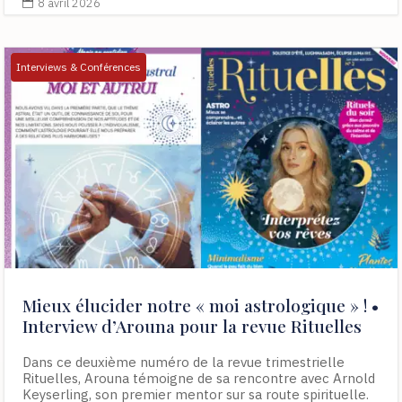
8 avril 2026

Interviews & Conférences
Mieux élucider notre « moi astrologique » ! •
Interview d’Arouna pour la revue Rituelles
Dans ce deuxième numéro de la revue trimestrielle
Rituelles, Arouna témoigne de sa rencontre avec Arnold
Keyserling, son premier mentor sur sa route spirituelle.