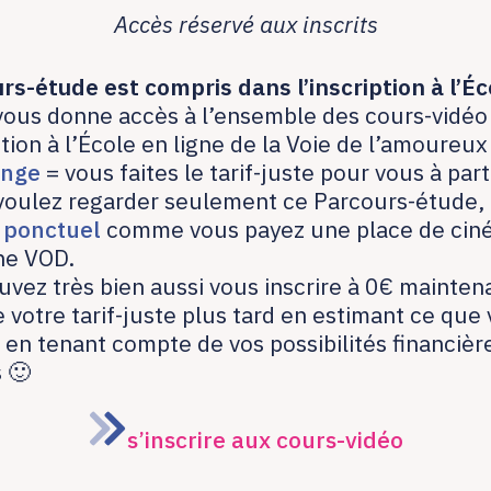
Accès réservé aux inscrits
rs-étude est compris dans l’inscription à l’Éc
vous donne accès à l’ensemble des cours-vidéo
ption à l’École en ligne de la Voie de l’amoureux
ange
= vous faites le tarif-juste pour vous à part
 voulez regarder seulement ce Parcours-étude, 
 ponctuel
comme vous payez une place de cin
ne VOD.
vez très bien aussi vous inscrire à 0€ mainten
 votre tarif-juste plus tard en estimant ce que
 en tenant compte de vos possibilités financièr
 🙂
s’inscrire aux cours-vidéo