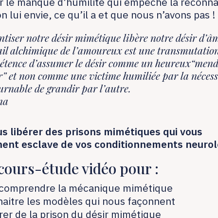
r le manque d’humilité qui empêche la reconn
n lui envie, ce qu’il a et que nous n’avons pas 
ntiser notre désir mimétique libère notre désir d’â
ail alchimique de l’amoureux est une transmutation
étence d’assumer le désir comme un heureux“mend
” et non comme une victime humiliée par la nécess
urnable de grandir par l’autre.
na
us libérer des prisons mimétiques qui vous
ent esclave de vos conditionnements neurol
cours-étude vidéo pour :
comprendre la mécanique mimétique
aitre les modèles qui nous façonnent
érer de la prison du désir mimétique