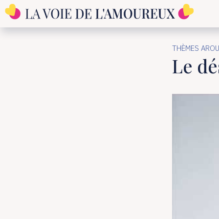
THÈMES AROU
Le dé