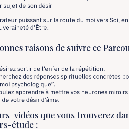
r sujet de son désir
rateur puissant sur la route du moi vers Soi, e
uveraineté d’Être.
bonnes raisons de suivre ce Parco
sirez sortir de l’enfer de la répétition.
herchez des réponses spirituelles concrètes po
“moi psychologique”.
oulez apprendre à mettre vos neurones miroirs
 de votre désir d’âme.
urs-vidéos que vous trouverez da
rs-étude :