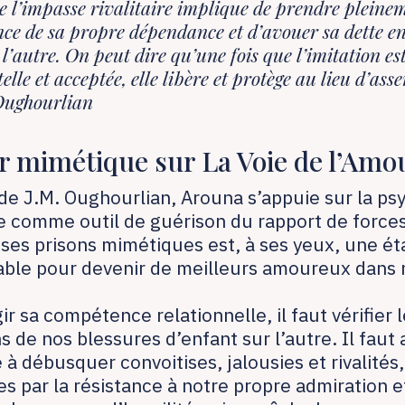
de l’impasse rivalitaire implique de prendre pleine
nce de sa propre dépendance et d’avouer sa dette en
 l’autre
. On
peut dire qu’une fois que l’imitation e
lle et acceptée, elle libère et protège au lieu d’asse
Oughourlian
ir mimétique sur La Voie de l’Am
 de J.M. Oughourlian, Arouna s’appuie sur la ps
 comme outil de guérison du rapport de forces
 ses prisons mimétiques est, à ses yeux, une é
able pour devenir de meilleurs amoureux dans 
ir sa compétence relationnelle, il faut vérifier 
s de nos blessures d’enfant sur l’autre. Il faut 
à débusquer convoitises, jalousies et rivalités,
s par la résistance à notre propre admiration e