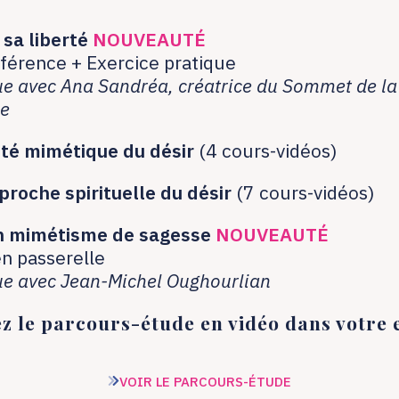
 sa liberté
NOUVEAUTÉ
férence + Exercice pratique
ue avec Ana Sandréa, créatrice du Sommet de la
ce
ité mimétique du désir
(4 cours-vidéos)
roche spirituelle du désir
(7 cours-vidéos)
n mimétisme de sagesse
NOUVEAUTÉ
n passerelle
ue avec Jean-Michel Oughourlian
z le parcours-étude en vidéo dans votre 
VOIR LE PARCOURS-ÉTUDE