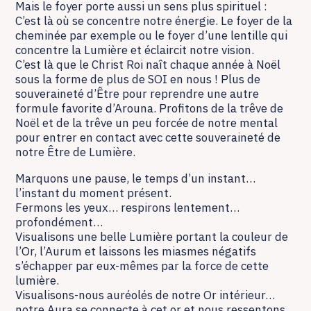
Mais le foyer porte aussi un sens plus spirituel :
C’est là où se concentre notre énergie. Le foyer de la
cheminée par exemple ou le foyer d’une lentille qui
concentre la Lumière et éclaircit notre vision.
C’est là que le Christ Roi naît chaque année à Noël
sous la forme de plus de SOI en nous ! Plus de
souveraineté d’Être pour reprendre une autre
formule favorite d’Arouna. Profitons de la trêve de
Noël et de la trêve un peu forcée de notre mental
pour entrer en contact avec cette souveraineté de
notre Être de Lumière.
Marquons une pause, le temps d’un instant…
l’instant du moment présent.
Fermons les yeux… respirons lentement…
profondément…
Visualisons une belle Lumière portant la couleur de
l’Or, l’Aurum et laissons les miasmes négatifs
s’échapper par eux-mêmes par la force de cette
lumière.
Visualisons-nous auréolés de notre Or intérieur…
notre Aura se connecte à cet or et nous ressentons