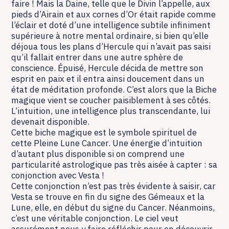
faire ! Mais la Daine, telle que le Divin l’appelle, aux
pieds d’Airain et aux cornes d’Or était rapide comme
l’éclair et doté d’une intelligence subtile infiniment
supérieure à notre mental ordinaire, si bien qu’elle
déjoua tous les plans d’Hercule qui n’avait pas saisi
qu’il fallait entrer dans une autre sphère de
conscience. Épuisé, Hercule décida de mettre son
esprit en paix et il entra ainsi doucement dans un
état de méditation profonde. C’est alors que la Biche
magique vient se coucher paisiblement à ses côtés.
L’intuition, une intelligence plus transcendante, lui
devenait disponible.
Cette biche magique est le symbole spirituel de
cette Pleine Lune Cancer. Une énergie d’intuition
d’autant plus disponible si on comprend une
particularité astrologique pas très aisée à capter : sa
conjonction avec Vesta !
Cette conjonction n’est pas très évidente à saisir, car
Vesta se trouve en fin du signe des Gémeaux et la
Lune, elle, en début du signe du Cancer. Néanmoins,
c’est une véritable conjonction. Le ciel veut
assurément nous y faire réfléchir pour en découvrir