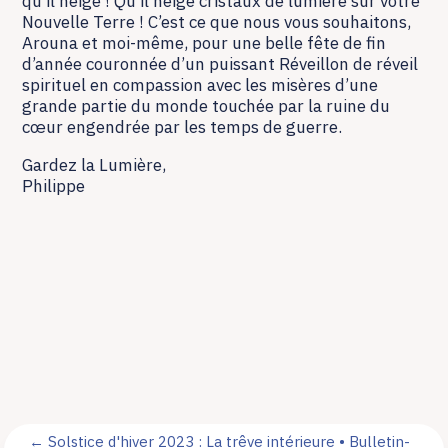
qu’il neige ! Qu’il neige cristaux de lumière sur votre
Nouvelle Terre ! C’est ce que nous vous souhaitons,
Arouna et moi-même, pour une belle fête de fin
d’année couronnée d’un puissant Réveillon de réveil
spirituel en compassion avec les misères d’une
grande partie du monde touchée par la ruine du
cœur engendrée par les temps de guerre.
Gardez la Lumière,
Philippe
←
Solstice d'hiver 2023 : La trêve intérieure • Bulletin-