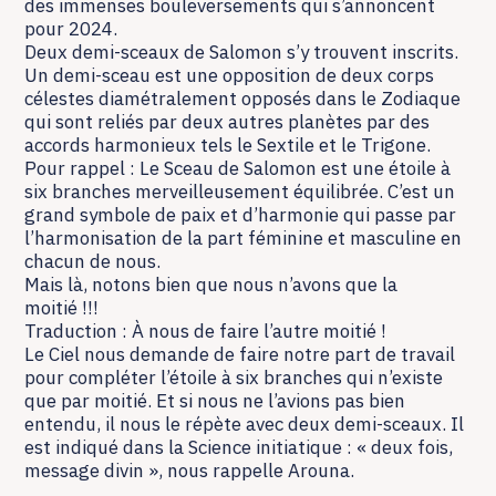
des immenses bouleversements qui s’annoncent
pour 2024.
Deux demi-sceaux de Salomon s’y trouvent inscrits.
Un demi-sceau est une opposition de deux corps
célestes diamétralement opposés dans le Zodiaque
qui sont reliés par deux autres planètes par des
accords harmonieux tels le Sextile et le Trigone.
Pour rappel : Le Sceau de Salomon est une étoile à
six branches merveilleusement équilibrée. C’est un
grand symbole de paix et d’harmonie qui passe par
l’harmonisation de la part féminine et masculine en
chacun de nous.
Mais là, notons bien que nous n’avons que la
moitié !!!
Traduction : À nous de faire l’autre moitié !
Le Ciel nous demande de faire notre part de travail
pour compléter l’étoile à six branches qui n’existe
que par moitié. Et si nous ne l’avions pas bien
entendu, il nous le répète avec deux demi-sceaux. Il
est indiqué dans la Science initiatique : « deux fois,
message divin », nous rappelle Arouna.