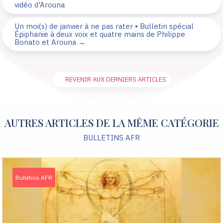
vidéo d'Arouna
Un moi(s) de janvier à ne pas rater • Bulletin spécial
Épiphanie à deux voix et quatre mains de Philippe
Bonato et Arouna
→
REVENIR AUX DERNIERS ARTICLES
AUTRES ARTICLES DE LA MÊME CATÉGORIE
BULLETINS AFR
Bulletins AFR