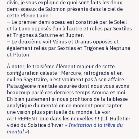
divin, je vous explique de quoi sont faits les deux
demi-sceaux de Salomon présents dans le ciel de
cette Pleine Lune :
– Le premier demi-sceau est constitué par le Soleil
et la Lune opposés l’un à l’autre et reliés par Sextiles
et Trigones à Saturne et Jupiter.
– Le deuxième voit Vénus et Uranus opposés et
également reliés par Sextiles et Trigones à Neptune
et Pluton.
À noter, le troisième élément majeur de cette
configuration céleste : Mercure, rétrograde et en
exil en Sagittaire, n’est vraiment pas à son affaire !
Pataugeoire mentale assurée dont nous vous avons
beaucoup parlé ces derniers temps Arouna et moi.
Eh bien justement si nous profitions de la faiblesse
analytique du mental en ce moment pour capter
une vision plus spirituelle du monde. Le voir
AUTREMENT que dans les nouvelles !!! (Cf. Bulletin-
vidéo du Solstice d’hiver
«
Invitation à la trêve du
mental
»
).