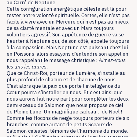
au Carré de Neptune.
Cette configuration énergétique céleste est là pour
tester notre volonté spirituelle. Certes, elle n’est pas
facile à vivre avec un Mercure qui n’est pas au mieux
de sa clarté mentale et avec un Mars toujours
volontiers agressif. Son appétence de guerre va se
heurter à Neptune qui, de son côté, appelle toujours
à la compassion. Mais Neptune est puissant chez lui
en Poissons, alors essayons d’entendre son appel en
nous rappelant le message christique :
Aimez-vous
les uns les autres
.
Que ce Christ-Roi, porteur de Lumière, s’installe au
plus profond de chacun et de chacune de nous.
C’est alors que la paix que porte l’intelligence du
Cœur pourra s’installer en nous. Et c’est ainsi que
nous aurons fait notre part pour compléter les deux
demi-sceaux de Salomon que nous propose ce ciel
de Pleine Lune. Un magnifique cadeau… de Noël !
Comme les flocons de neige toujours porteurs de six
branches, comme autant de petits Sceaux de
Salomon célestes, témoins de l’harmonie du monde,