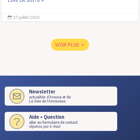
LIRE LA SUITE »
17 juillet 2026

VOIR PLUS
Newsletter
actualités d’Arouna et de
La Voie de l’Amoureux
Aide • Question
aller au formulaire de contact
réponse par e-mail