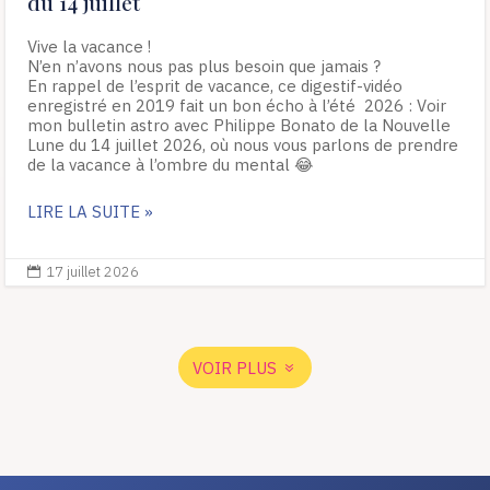
du 14 juillet
Vive la vacance !
N’en n’avons nous pas plus besoin que jamais ?
En rappel de l’esprit de vacance, ce digestif-vidéo
enregistré en 2019 fait un bon écho à l’été 2026 : Voir
mon bulletin astro avec Philippe Bonato de la Nouvelle
Lune du 14 juillet 2026, où nous vous parlons de prendre
de la vacance à l’ombre du mental 😂
LIRE LA SUITE »
17 juillet 2026

VOIR PLUS