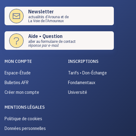
Newsletter
actualités d’Arouna et de
La Voie de l’Amoureux
Aide • Question
aller au formulaire de contact
réponse par e-mail
MON COMPTE
INSCRIPTIONS
Espace-Étude
Tarifs • Don-Échange
Bulletins
AFR
Fondamentaux
Créer mon compte
Université
MENTIONS LÉGALES
Politique de cookies
Données personnelles