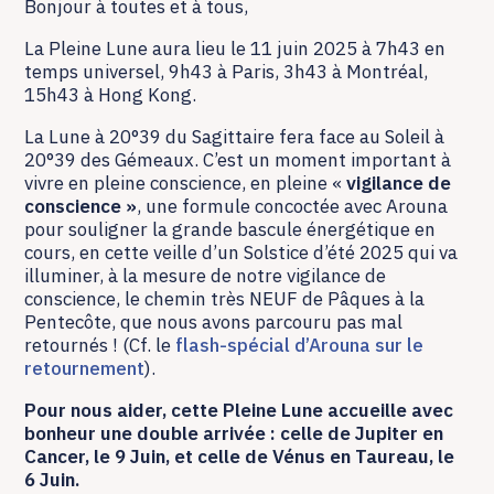
Bonjour à toutes et à tous,
La Pleine Lune aura lieu le 11 juin 2025 à 7h43 en
temps universel, 9h43 à Paris, 3h43 à Montréal,
15h43 à Hong Kong.
La Lune à 20°39 du Sagittaire fera face au Soleil à
20°39 des Gémeaux. C’est un moment important à
vivre en pleine conscience, en pleine «
vigilance de
conscience »
, une formule concoctée avec Arouna
pour souligner la grande bascule énergétique en
cours, en cette veille d’un Solstice d’été 2025 qui va
illuminer, à la mesure de notre vigilance de
conscience, le chemin très NEUF de Pâques à la
Pentecôte, que nous avons parcouru pas mal
retournés ! (Cf. le
flash-spécial d’Arouna sur le
retournement
).
Pour nous aider, cette Pleine Lune accueille avec
bonheur une double arrivée : celle de Jupiter en
Cancer, le 9 Juin, et celle de Vénus en Taureau, le
6 Juin.