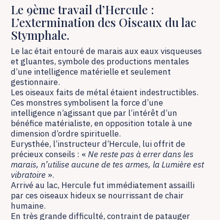
Le 9ème travail d’Hercule :
L’extermination des Oiseaux du lac
Stymphale.
Le lac était entouré de marais aux eaux visqueuses
et gluantes, symbole des productions mentales
d’une intelligence matérielle et seulement
gestionnaire.
Les oiseaux faits de métal étaient indestructibles.
Ces monstres symbolisent la force d’une
intelligence n’agissant que par l’intérêt d’un
bénéfice matérialiste, en opposition totale à une
dimension d’ordre spirituelle.
Eurysthée, l’instructeur d’Hercule, lui offrit de
précieux conseils : «
Ne reste pas à errer dans les
marais, n’utilise aucune de tes armes, la Lumière est
vibratoire
».
Arrivé au lac, Hercule fut immédiatement assailli
par ces oiseaux hideux se nourrissant de chair
humaine.
En très grande difficulté, contraint de patauger