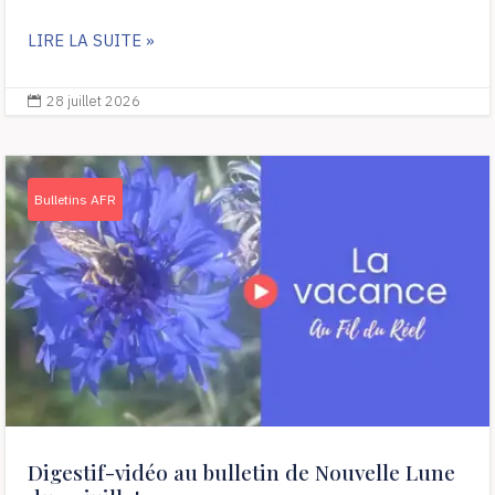
LIRE LA SUITE »
28 juillet 2026

Bulletins AFR
Digestif-vidéo au bulletin de Nouvelle Lune