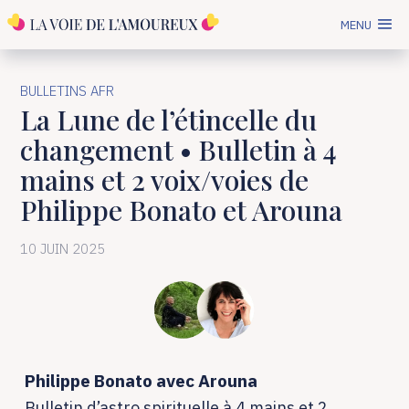
MENU
BULLETINS AFR
La Lune de l’étincelle du
changement • Bulletin à 4
mains et 2 voix/voies de
Philippe Bonato et Arouna
10 JUIN 2025
Philippe Bonato avec Arouna
Bulletin d’astro spirituelle à 4 mains et 2