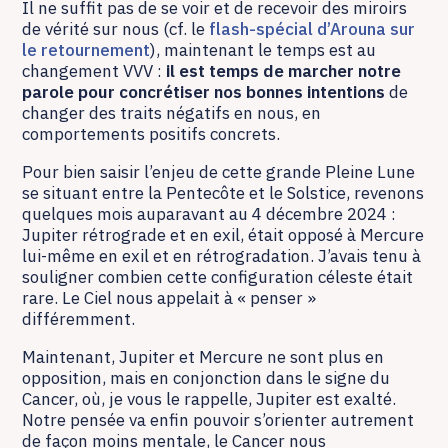
Il ne suffit pas de se voir et de recevoir des miroirs
de vérité sur nous (cf. le
flash-spécial d’Arouna sur
le retournement
), maintenant le temps est au
changement VVV :
il est temps de marcher notre
parole pour concrétiser nos bonnes intentions
de
changer des traits négatifs en nous, en
comportements positifs concrets.
Pour bien saisir l’enjeu de cette grande Pleine Lune
se situant entre la Pentecôte et le Solstice, revenons
quelques mois auparavant au 4 décembre 2024 :
Jupiter rétrograde et en exil, était opposé à Mercure
lui-même en exil et en rétrogradation. J’avais tenu à
souligner combien cette configuration céleste était
rare. Le Ciel nous appelait à « penser »
différemment.
Maintenant, Jupiter et Mercure ne sont plus en
opposition, mais en conjonction dans le signe du
Cancer, où, je vous le rappelle, Jupiter est exalté.
Notre pensée va enfin pouvoir s’orienter autrement
de façon moins mentale, le Cancer nous