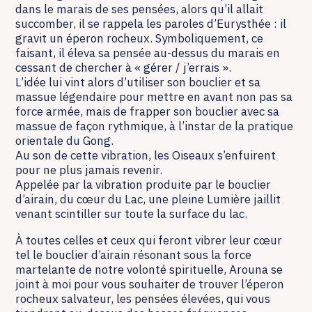
dans le marais de ses pensées, alors qu’il allait
succomber, il se rappela les paroles d’Eurysthée : il
gravit un éperon rocheux. Symboliquement, ce
faisant, il éleva sa pensée au-dessus du marais en
cessant de chercher à « gérer / j’errais ».
L’idée lui vint alors d’utiliser son bouclier et sa
massue légendaire pour mettre en avant non pas sa
force armée, mais de frapper son bouclier avec sa
massue de façon rythmique, à l’instar de la pratique
orientale du Gong.
Au son de cette vibration, les Oiseaux s’enfuirent
pour ne plus jamais revenir.
Appelée par la vibration produite par le bouclier
d’airain, du cœur du Lac, une pleine Lumière jaillit
venant scintiller sur toute la surface du lac.
À toutes celles et ceux qui feront vibrer leur cœur
tel le bouclier d’airain résonant sous la force
martelante de notre volonté spirituelle, Arouna se
joint à moi pour vous souhaiter de trouver l’éperon
rocheux salvateur, les pensées élevées, qui vous