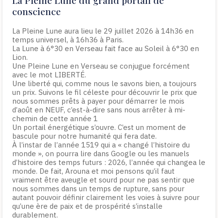
conscience
La Pleine Lune aura lieu le 29 juillet 2026 à 14h36 en
temps universel, à 16h36 à Paris.
La Lune à 6°30 en Verseau fait face au Soleil à 6°30 en
Lion.
Une Pleine Lune en Verseau se conjugue forcément
avec le mot LIBERTÉ.
Une liberté qui, comme nous le savons bien, a toujours
un prix. Suivons le fil céleste pour découvrir le prix que
nous sommes prêts à payer pour démarrer le mois
d’août en NEUF, c’est-à-dire sans nous arrêter à mi-
chemin de cette année 1
Un portail énergétique s’ouvre. C’est un moment de
bascule pour notre humanité qui fera date.
À l’instar de l’année 1519 qui a « changé l’histoire du
monde », on pourra lire dans Google ou les manuels
d’histoire des temps futurs : 2026, l’année qui changea le
monde. De fait, Arouna et moi pensons qu’il faut
vraiment être aveugle et sourd pour ne pas sentir que
nous sommes dans un temps de rupture, sans pour
autant pouvoir définir clairement les voies à suivre pour
qu’une ère de paix et de prospérité s’installe
durablement.