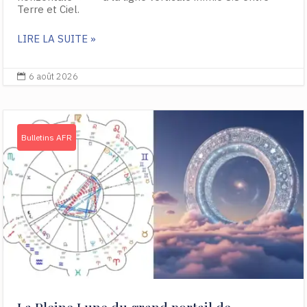
Terre et Ciel.
LIRE LA SUITE »
6 août 2026

Bulletins AFR
La Pleine Lune du grand portail de