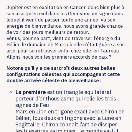
Jupiter est en exaltation en Cancer, donc bien plus à
son aise qu’en exil dans les Gémeaux, un signe dans
lequel il vient de passer toute une année. Vu son
énergie de bienveillance, nous avons grande chance
de voir des jours meilleurs de retour.
Vénus, pour sa part, vient de traverser l’énergie du
Bélier, le domaine de Mars où elle n’était guère à son
aise, pour se retrouver enfin chez elle, en Taureau.
Allons-nous voir les premiers accords de paix ?
Notons qu’il y a de surcroît deux autres belles
configurations célestes qui accompagnent cette
double arrivée céleste de bienveillance :
La première
est un triangle équilatéral
porteur d’enthousiasme qui relie les trois
signes de Feu :
Mars en Lion en trigone exact avec Chiron en
Bélier, tous deux en trigone avec la Lune en
Sagittaire. Chiron connaît l’art de dissiper
les blessures karmiques. Le monde va-t-il