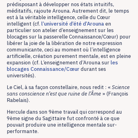
prédisposant à développer nos états intuitifs,
méditatifs, rajoute Arouna. Autrement dit, le temps
est à la véritable intelligence, celle du Cœur
intelligent (cf.
l’université d’été d’Arouna
en
particulier son atelier d’enseignement sur les
blocages sur la passerelle Connaissance/Cœur) pour
libérer la joie de la libération de notre expression
communicante, ceci au moment où l’intelligence
artificielle, création purement mentale, est en pleine
expansion (cf. L’enseignement d’Arouna sur
les
blocages Connaissance/Cœur
durant ses
universités).
Le Ciel, à sa façon constellaire, nous redit : «
Science
sans conscience n’est que ruine de l’Âme
» (François
Rabelais).
Hercule dans son 9ème travail qui correspond au
9ème signe du Sagittaire fut confronté à ce que
pouvait produire une intelligence mentale sur-
performante.