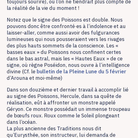
toujours sourire), où l’on ne tiendrait plus compte de
la réalité de la vie du moment !
Notez que le signe des Poissons est double. Nous
pouvons donc être confronté·es à l’indolence et au
laisser-aller, comme aussi avoir des fulgurances
lumineuses qui nous pousseraient vers les rivages
des plus hauts sommets de la conscience. Les «
basses eaux » du Poissons nous confinent certes
dans le bas astral, mais les « Hautes Eaux » de ce
signe, où règne Poséidon, nous ouvre à l’intelligence
divine (Cf. le
bulletin de la Pleine Lune du 5 février
d’Arouna et moi-même)
Dans son douzième et dernier travail à accomplir lié
au signe des Poissons, Hercule, dans sa quête de
réalisation, eût à affronter un monstre appelé
Géryon. Ce monstre possédait un immense troupeau
de bœufs roux. Roux comme le Soleil plongeant
dans l’océan.
La plus ancienne des Traditions nous dit
qu’Eurysthée, son instructeur, lui demanda de