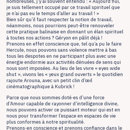
nombreuses, j’y ai souvent entendu : « Aujourd’hui,
je suis tellement occupé par ce travail spirituel que
je n’ai pas eu le temps d’aller au travail ! »
Bien sûr qu’il faut respecter la notion de travail,
néanmoins, nous pourrions peut-être renouveler
cette pratique balinaise en donnant un élan spirituel
à toutes nos actions ? Géryon en pâlit déjà !
Prenons en effet conscience que, tel qu’a pu le faire
Hercule, nous pouvons sans violence mettre à bas
tous les despotes en ne participant plus avec une
énergie endormie aux activités dénuées de sens qui
nous sont imposées. Au lieu de les vivre « eyes wide
shut », vivons les « yeux grand ouverts » le quotidien
rajoute Arouna, avec un petit clin d’œil
cinématographique à Kubrick !
Parce que nous sommes doté·es d’une force
d’Amour capable de rayonner d’intelligence divine,
nous pouvons activer ce puissant moteur qui est en
nous pour transformer l’espace en espaces de vie
plus conformes à notre spiritualité.
Prenons-en conscience et prenons confiance dans le