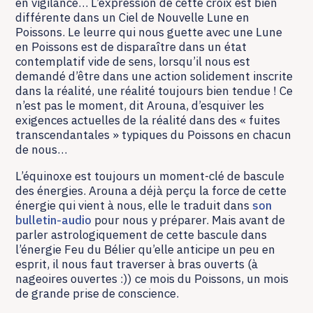
en vigilance… L’expression de cette croix est bien
différente dans un Ciel de Nouvelle Lune en
Poissons. Le leurre qui nous guette avec une Lune
en Poissons est de disparaître dans un état
contemplatif vide de sens, lorsqu’il nous est
demandé d’être dans une action solidement inscrite
dans la réalité, une réalité toujours bien tendue ! Ce
n’est pas le moment, dit Arouna, d’esquiver les
exigences actuelles de la réalité dans des « fuites
transcendantales » typiques du Poissons en chacun
de nous…
L’équinoxe est toujours un moment-clé de bascule
des énergies. Arouna a déjà perçu la force de cette
énergie qui vient à nous, elle le traduit dans
son
bulletin-audio
pour nous y préparer. Mais avant de
parler astrologiquement de cette bascule dans
l’énergie Feu du Bélier qu’elle anticipe un peu en
esprit, il nous faut traverser à bras ouverts (à
nageoires ouvertes :)) ce mois du Poissons, un mois
de grande prise de conscience.