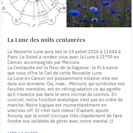
La Lune des nuits centaurées
La Nouvelle Lune aura lieu le 14 juillet 2026 à 11h44 à
Paris .Le Soleil a rendez-vous avec la Lune à 21°59 en
Cancer, accompagnés par Mercure.
La Centaurée est la fleur de la Sagesse : le fil à suivre
que nous offre le Ciel de cette Nouvelle Lune.
La Lune en Cancer est puissamment intuitive, elle est
dans son domaine. Oui, mais… Mercure, qui symbolise nos
facultés mentales, est en rétrogradation ce qui signifie
qu’il n’avance pas dans le sens normal du cosmos. En
concret, notre fonction analytique n’est pas en ordre de
marche. Notre logique est momentanément en
voie/voix off. Et c’est tant mieux ! D’autant, ajoute
Arouna, que le soleil s’occupe très chaudement de faire
fondre nos velléités de gérer avec notre mental :))