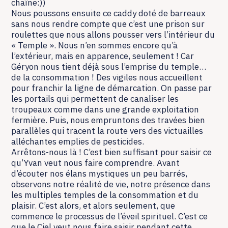
chaîne:))
Nous poussons ensuite ce caddy doté de barreaux
sans nous rendre compte que c’est une prison sur
roulettes que nous allons pousser vers l’intérieur du
« Temple ». Nous n’en sommes encore qu’à
l’extérieur, mais en apparence, seulement ! Car
Géryon nous tient déjà sous l’emprise du temple…
de la consommation ! Des vigiles nous accueillent
pour franchir la ligne de démarcation. On passe par
les portails qui permettent de canaliser les
troupeaux comme dans une grande exploitation
fermière. Puis, nous empruntons des travées bien
parallèles qui tracent la route vers des victuailles
alléchantes emplies de pesticides.
Arrêtons-nous là ! C’est bien suffisant pour saisir ce
qu’Yvan veut nous faire comprendre. Avant
d’écouter nos élans mystiques un peu barrés,
observons notre réalité de vie, notre présence dans
les multiples temples de la consommation et du
plaisir. C’est alors, et alors seulement, que
commence le processus de l’éveil spirituel. C’est ce
que le Ciel veut nous faire saisir pendant cette