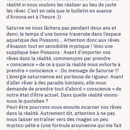
réalité si nous voulons les réaliser au lieu de juste
les rêver. C’est en cela que le bulletin en avance
d’Arouna est à l’heure :))
Saturne ne nous lâchera pas pendant deux ans et
demi, le temps d’une bonne traversée dans l’espace
aquatique des Poissons… Attention donc aux rêves
d’évasion tout en sensibilité mystique ! Voici une
supplique bien Poissons : Avant d’importer nos
rêves dans la réalité, commençons par prendre
« conscience » de ce à quoi la réalité nous exhorte à
prendre « conscience » : Du message de Saturne !!!
L’énergie saturnienne est porteuse de rigueur. Avant
d’aller rêver à des paradis lointains, elle nous
demande de prendre tout d’abord « conscience » de
notre état d’être actuel. Dans quelle réalité vivons-
nous le quotidien ?
Peut-être pourrons-nous ensuite incarner nos rêves
dans la réalité. Autrement dit, attention à ne pas
nous laisser entraîner vers des rivages un peu
mystico-pété·e (une formule arounienne qui me fait