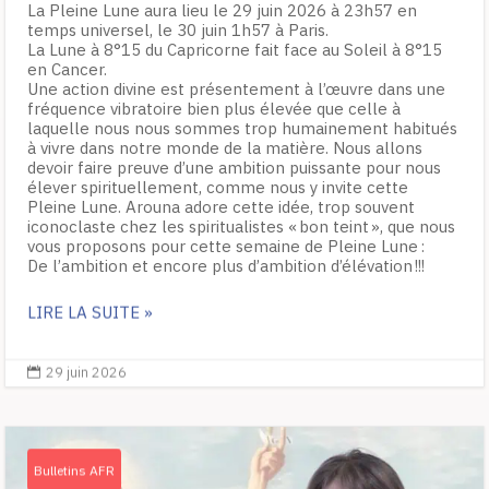
La Pleine Lune aura lieu le 29 juin 2026 à 23h57 en
temps universel, le 30 juin 1h57 à Paris.
La Lune à 8°15 du Capricorne fait face au Soleil à 8°15
en Cancer.
Une action divine est présentement à l’œuvre dans une
fréquence vibratoire bien plus élevée que celle à
laquelle nous nous sommes trop humainement habitués
à vivre dans notre monde de la matière. Nous allons
devoir faire preuve d’une ambition puissante pour nous
élever spirituellement, comme nous y invite cette
Pleine Lune. Arouna adore cette idée, trop souvent
iconoclaste chez les spiritualistes « bon teint », que nous
vous proposons pour cette semaine de Pleine Lune :
De l’ambition et encore plus d’ambition d’élévation !!!
LIRE LA SUITE »
29 juin 2026

Bulletins AFR