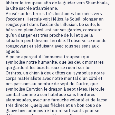
libérer le troupeau afin de le guider vers Shambhala,
la Cité sacrée atlantéenne.
Arrivé sur les terres très lointaines tournées vers
l’occident, Hercule voit Hélios, le Soleil, plonger en
rougeoyant dans l’océan de l’illusion. De suite, le
héros en plein éveil, est sur ses gardes, conscient
qu’un danger est très proche de lui et que la
situation peut devenir terrible. Il observe ce monde
rougeoyant et séduisant avec tous ses sens aux
aguets.
À peine aperçoit-il l’immense troupeau qui
symbolise notre humanité, que les deux monstres
qui gardent les bœufs roux se ruent sur lui :
Orthros, un chien à deux têtes qui symbolise notre
corps matérialiste avec notre mental d’un côté et
nos passions au nombre de sept de l’autre, que
symbolise Eurytion le dragon à sept têtes. Hercule
combat comme à son habitude sans fioritures
alambiquées, avec une farouche volonté et de façon
très directe. Quelques flèches et un bon coup de
glaive bien administré furent suffisants pour se