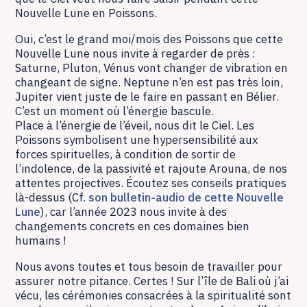
Nouvelle Lune en Poissons.
Oui, c’est le grand moi/mois des Poissons que cette
Nouvelle Lune nous invite à regarder de près :
Saturne, Pluton, Vénus vont changer de vibration en
changeant de signe. Neptune n’en est pas très loin,
Jupiter vient juste de le faire en passant en Bélier.
C’est un moment où l’énergie bascule.
Place à l’énergie de l’éveil, nous dit le Ciel. Les
Poissons symbolisent une hypersensibilité aux
forces spirituelles, à condition de sortir de
l’indolence, de la passivité et rajoute Arouna, de nos
attentes projectives. Écoutez ses conseils pratiques
là-dessus (Cf.
son bulletin-audio de cette Nouvelle
Lune
), car l’année 2023 nous invite à des
changements concrets en ces domaines bien
humains !
Nous avons toutes et tous besoin de travailler pour
assurer notre pitance. Certes ! Sur l’île de Bali où j’ai
vécu, les cérémonies consacrées à la spiritualité sont