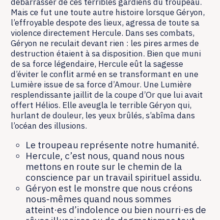
débarrasser de ces terribles gardiens du troupeau.
Mais ce fut une toute autre histoire lorsque Géryon,
l’effroyable despote des lieux, agressa de toute sa
violence directement Hercule. Dans ses combats,
Géryon ne reculait devant rien : les pires armes de
destruction étaient à sa disposition. Bien que muni
de sa force légendaire, Hercule eût la sagesse
d’éviter le conflit armé en se transformant en une
Lumière issue de sa force d’Amour. Une Lumière
resplendissante jaillit de la coupe d’Or que lui avait
offert Hélios. Elle aveugla le terrible Géryon qui,
hurlant de douleur, les yeux brûlés, s’abîma dans
l’océan des illusions.
Le troupeau représente notre humanité.
Hercule, c’est nous, quand nous nous
mettons en route sur le chemin de la
conscience par un travail spirituel assidu.
Géryon est le monstre que nous créons
nous-mêmes quand nous sommes
atteint·es d’indolence ou bien nourri·es de