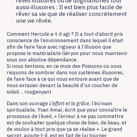
rêves illusoires ou de dogmatismes tout
aussi illusoires : Il est bien plus facile de
rêver sa vie que de réaliser concrètement
une vie rêvée.
Comment Hercule a-t-il agi ? Il a tout d’abord pris
conscience de l’environnement dans lequel il était
afin de faire face avec rigueur à l’illusion que
propose le matérialiste Géryon pour nous maintenir
sous son absolue dépendance.
Si nous tentions, en ce mois des Poissons où nous
risquons de sombrer dans nos systèmes illusoires,
de faire face à ce qui nous entoure avant que de
nous extasier devant la beauté d’un coucher de
soleil… rougeoyant.
Dans son ouvrage
L’effort et la grâce
, l’écrivain
spiritualiste, Yvan Amar, écrit que pour connaître le
processus de l’éveil, « l’erreur à ne pas commettre
est de souhaiter quelque chose de bien, de beau, et
de vouloir à tout prix que ça se réalise ». Le grand
secret, ajoute-t-il, est en fait de lui tourner