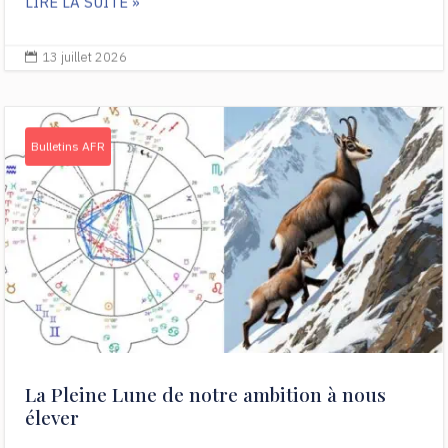
LIRE LA SUITE »
13 juillet 2026

Bulletins AFR
La Pleine Lune de notre ambition à nous
élever