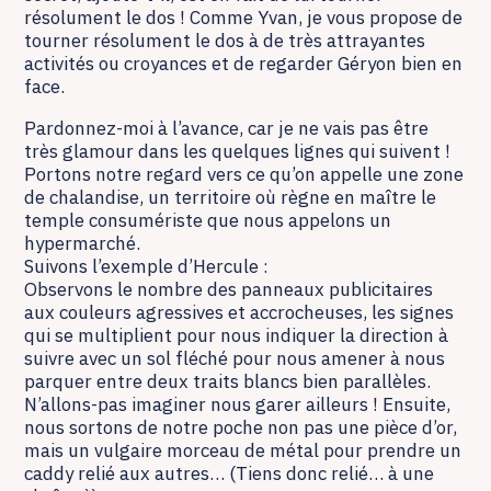
résolument le dos ! Comme Yvan, je vous propose de
tourner résolument le dos à de très attrayantes
activités ou croyances et de regarder Géryon bien en
face.
Pardonnez-moi à l’avance, car je ne vais pas être
très glamour dans les quelques lignes qui suivent !
Portons notre regard vers ce qu’on appelle une zone
de chalandise, un territoire où règne en maître le
temple consumériste que nous appelons un
hypermarché.
Suivons l’exemple d’Hercule :
Observons le nombre des panneaux publicitaires
aux couleurs agressives et accrocheuses, les signes
qui se multiplient pour nous indiquer la direction à
suivre avec un sol fléché pour nous amener à nous
parquer entre deux traits blancs bien parallèles.
N’allons-pas imaginer nous garer ailleurs ! Ensuite,
nous sortons de notre poche non pas une pièce d’or,
mais un vulgaire morceau de métal pour prendre un
caddy relié aux autres… (Tiens donc relié… à une