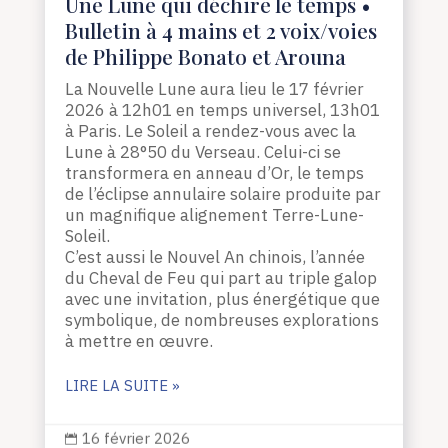
Une Lune qui déchire le temps •
Bulletin à 4 mains et 2 voix/voies
de Philippe Bonato et Arouna
La Nouvelle Lune aura lieu le 17 février
2026 à 12h01 en temps universel, 13h01
à Paris. Le Soleil a rendez-vous avec la
Lune à 28°50 du Verseau. Celui-ci se
transformera en anneau d’Or, le temps
de l’éclipse annulaire solaire produite par
un magnifique alignement Terre-Lune-
Soleil.
C’est aussi le Nouvel An chinois, l’année
du Cheval de Feu qui part au triple galop
avec une invitation, plus énergétique que
symbolique, de nombreuses explorations
à mettre en œuvre.
LIRE LA SUITE »
16 février 2026
