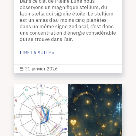
Dans ce ciel de Pleine Lune nous
observons un magnifique stellium, du
latin stella qui signifie étoile. Le stellium
est un amas d’au moins cinq planètes
dans un même signe zodiacal, c’est donc
une concentration d’énergie considérable
qui se trouve dans l’air.
LIRE LA SUITE »
31 janvier 2026
