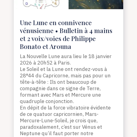
Une Lune en connivence
vénusienne • Bulletin à 4 mains
et 2 voix/voies de Philippe
Bonato et Arouna
La Nouvelle Lune aura lieu le 18 janvier
2026 à 20h52 à Paris.
Le Soleil et la Lune ont rendez-vous à
28°44 du Capricorne, mais pas pour un
tête-à-tête : Ils ont beaucoup de
compagnie dans ce signe de Terre,
formant avec Mars et Mercure une
quadruple conjonction.
En dépit de la force vibratoire évidente
de ce quatuor capricornien, Mars-
Mercure-Lune-Soleil, je crois que,
paradoxalement, c’est sur Vénus et
Neptune qu’il faut porter notre